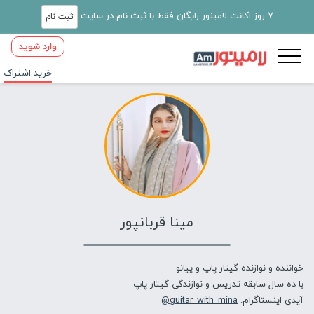
7 روز اکانت لامینور رایگان فقط با ثبت نام در سایت
ثبت نام
وارد شوید
خرید اشتراک
مینا قربانپور
خواننده و نوازنده گیتار پاپ و پیانو
با ده سال سابقه تدریس و نوازندگی گیتار پاپ
آیدی اینستاگرام:
guitar_with_mina@