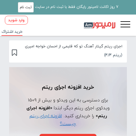
7 روز اکانت لامینور رایگان فقط با ثبت نام در سایت
ثبت نام
وارد شوید
خرید اشتراک
اجرای ریتم گیتار آهنگ تو که قلبمی از احسان خواجه امیری
(ریتم 4/4)
خرید افزونه اجرای ریتم
برای دسترسی به این ویدئو و بیش از 1509
ویدئوی اجرای ریتم دیگر، ابتدا
«افزونه اجرای
ریتم»
را خریداری کنید.
افزونه اجرای ریتم
چیست؟