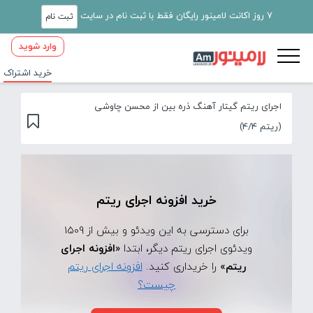
7 روز اکانت لامینور رایگان فقط با ثبت نام در سایت
ثبت نام
وارد شوید
خرید اشتراک
اجرای ریتم گیتار آهنگ ذره بین از محسن چاوشی
(ریتم 4/4)
خرید افزونه اجرای ریتم
برای دسترسی به این ویدئو و بیش از 1509
ویدئوی اجرای ریتم دیگر، ابتدا
«افزونه اجرای
ریتم»
را خریداری کنید.
افزونه اجرای ریتم
چیست؟