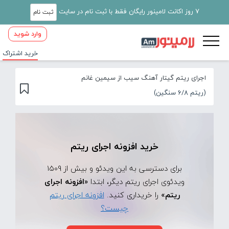
7 روز اکانت لامینور رایگان فقط با ثبت نام در سایت
ثبت نام
وارد شوید
خرید اشتراک
اجرای ریتم گیتار آهنگ سیب از سیمین غانم
(ریتم 6/8 سنگین)
خرید افزونه اجرای ریتم
برای دسترسی به این ویدئو و بیش از 1509
ویدئوی اجرای ریتم دیگر، ابتدا
«افزونه اجرای
ریتم»
را خریداری کنید.
افزونه اجرای ریتم
چیست؟