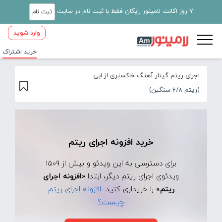
7 روز اکانت لامینور رایگان فقط با ثبت نام در سایت
ثبت نام
وارد شوید
خرید اشتراک
اجرای ریتم گیتار آهنگ خاکستری از ابی
(ریتم 6/8 سنگین)
خرید افزونه اجرای ریتم
برای دسترسی به این ویدئو و بیش از 1509
ویدئوی اجرای ریتم دیگر، ابتدا
«افزونه اجرای
ریتم»
را خریداری کنید.
افزونه اجرای ریتم
چیست؟