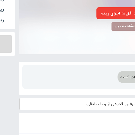
ری
افزونه اجرای ریتم
ریت
شاهده تیزر
را کننده
رفیق قدیمی از رضا صادقی