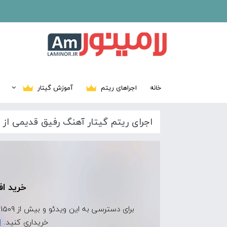
خانه
اجراهای ریتم
آموزش گیتار
اجرای ریتم گیتار آهنگ رفیق قدیمی از 
خرید اف
برای دسترسی به این ویدئو و بیش از 1509 ویدئوی اجرای ریتم دیگر، ابتدا
خریداری کنید.
ا