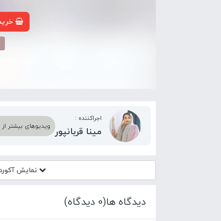
خرید 
م
اجراکننده :
ویدیوهای بیشتر از اج
مینا قربانپور
نمایش آکورد
دیدگاه ها(0 دیدگاه)