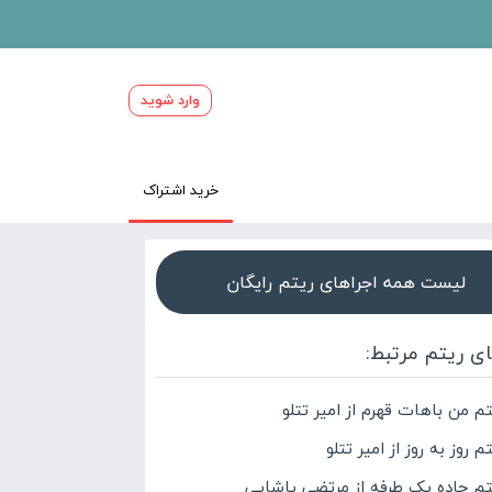
وارد شوید
خرید اشتراک
لیست همه اجراهای ریتم رایگان
ای ریتم مرتبط:
تم من باهات قهرم از امیر تتلو
م روز به روز از امیر تتلو
تم جاده یک طرفه از مرتضی پاشایی