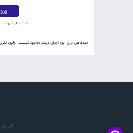
ورو
ثبت نظر تنها برای
دیدگاهی برای این اجرای ریتم موجود نیست. اولین نفری با
کپی رایت 1405 © تمام حقوق مادی و معنوی این وبسایت بر