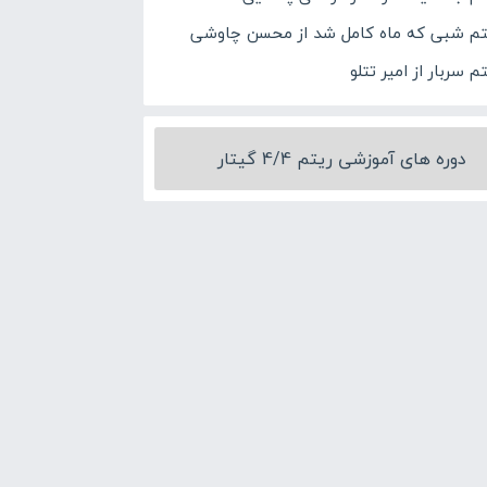
تم شبی که ماه کامل شد از محسن چاوشی
م سربار از امیر تتلو
دوره های آموزشی ریتم 4/4 گیتار