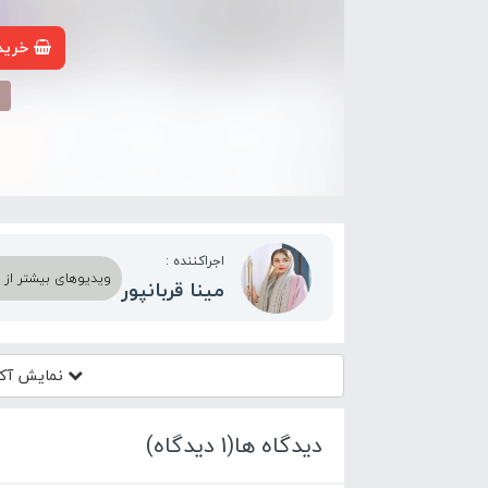
خرید 
م
اجراکننده :
ویدیوهای بیشتر از اج
مینا قربانپور
نمایش آکو
دیدگاه ها(1 دیدگاه)