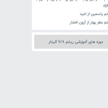
زاد
تم یاسمین از امید
م عطر بهار از آرون افشار
دوره های آموزشی ریتم 6/8 گیتار