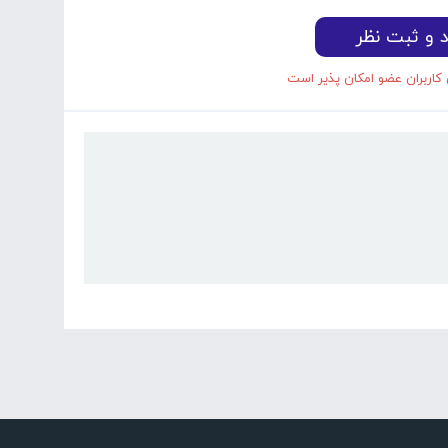
د و ثبت نظر
 کاربران عضو امکان پذیر است