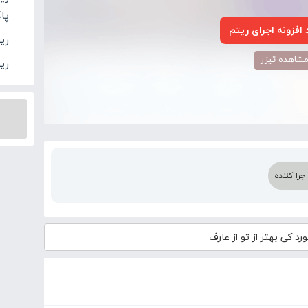
پاک
افزونه اجرای ریتم
ری
شاهده تیزر
ریت
را کننده
رد
کی بهتر از تو از عارف