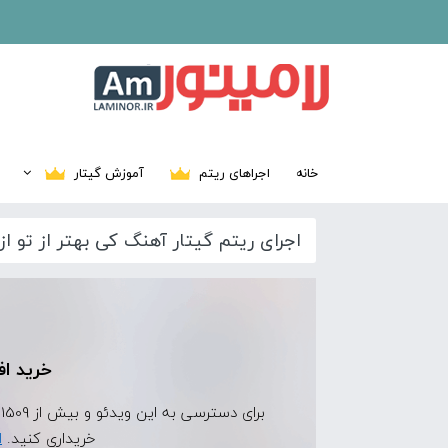
خانه
اجراهای ریتم
آموزش گیتار
اجرای ریتم گیتار آهنگ کی بهتر از تو از
خرید اف
برای دسترسی به این ویدئو و بیش از 1509 ویدئوی اجرای ریتم دیگر، ابتدا
خریداری کنید.
ا