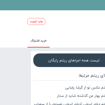
وارد شوید
خرید اشتراک
لیست همه اجراهای ریتم رایگان
ای ریتم مرتبط:
تم عکس تو از گرشا رضایی
تم بهار من گذشته شاید از ستار
تم دختر ایرونی (دختر ایرونی نمیدونی) از سهراب