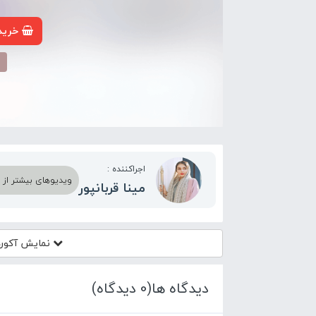
خرید 
م
اجراکننده :
ویدیوهای بیشتر از اج
مینا قربانپور
نمایش آکورد
دیدگاه ها(0 دیدگاه)