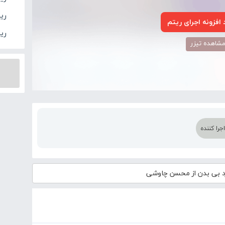
ری
افزونه اجرای ریتم
ری
شاهده تیزر
را کننده
بی بدن از محسن چاوشی