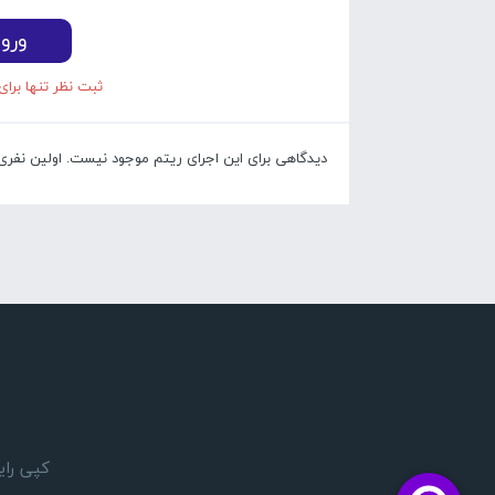
ورو
ثبت نظر تنها برای
دیدگاهی برای این اجرای ریتم موجود نیست. اولین نفری با
کپی رایت 1405 © تمام حقوق مادی و معنوی این وبسایت بر