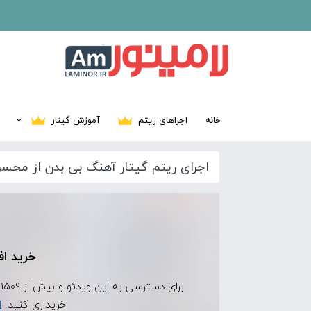
خانه
اجراهای ریتم
آموزش گیتار
اجرای ریتم گیتار آهنگ بی بدن از مح
خرید اف
برای دسترسی به این ویدئو و بیش از 1509 ویدئوی اجرای ریتم دیگر، ابتدا
خریداری کنید.
ا