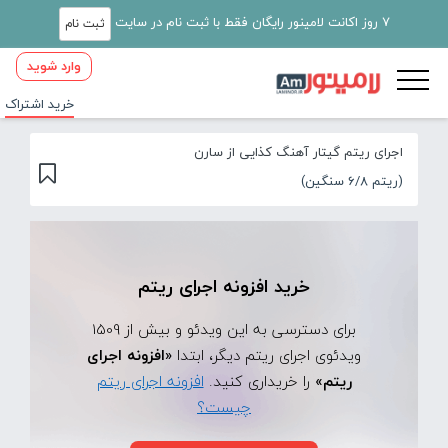
7 روز اکانت لامینور رایگان فقط با ثبت نام در سایت
ثبت نام
وارد شوید
خرید اشتراک
اجرای ریتم گیتار آهنگ کذایی از سارن
(ریتم 6/8 سنگین)
خرید افزونه اجرای ریتم
برای دسترسی به این ویدئو و بیش از 1509
ویدئوی اجرای ریتم دیگر، ابتدا
«افزونه اجرای
ریتم»
را خریداری کنید.
افزونه اجرای ریتم
چیست؟