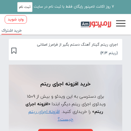
7 روز اکانت لامینور رایگان فقط با ثبت نام در سایت
ثبت نام
وارد شوید
خرید اشتراک
اجرای ریتم گیتار آهنگ دستم بگیر از فرامرز اصلانی
(ریتم 4/4)
خرید افزونه اجرای ریتم
برای دسترسی به این ویدئو و بیش از 1509
ویدئوی اجرای ریتم دیگر، ابتدا
«افزونه اجرای
ریتم»
را خریداری کنید.
افزونه اجرای ریتم
چیست؟