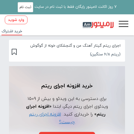
7 روز اکانت لامینور رایگان فقط با ثبت نام در سایت
ثبت نام
وارد شوید
خرید اشتراک
اجرای ریتم گیتار آهنگ من و گنجشکای خونه از گوگوش
(ریتم 6/8 سنگین)
خرید افزونه اجرای ریتم
برای دسترسی به این ویدئو و بیش از 1509
ویدئوی اجرای ریتم دیگر، ابتدا
«افزونه اجرای
ریتم»
را خریداری کنید.
افزونه اجرای ریتم
چیست؟