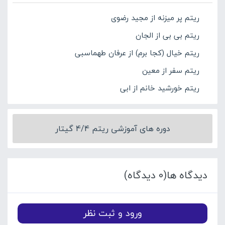
ریتم پر میزنه از مجید رضوی
ریتم بی بی از الجان
ریتم خیال (کجا برم) از عرفان طهماسبی
ریتم سفر از معین
ریتم خورشید خانم از ابی
دوره های آموزشی ریتم 4/4 گیتار
دیدگاه ها(0 دیدگاه)
ورود و ثبت نظر