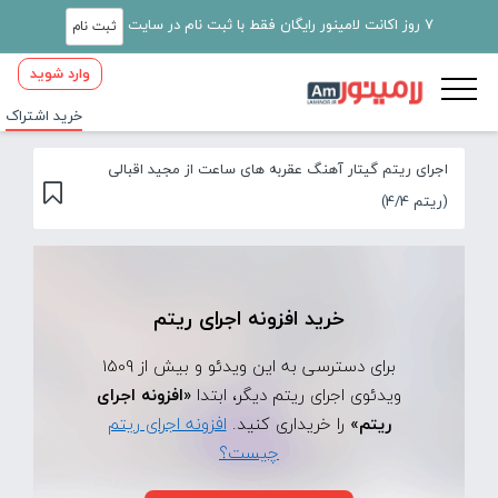
7 روز اکانت لامینور رایگان فقط با ثبت نام در سایت
ثبت نام
وارد شوید
خرید اشتراک
اجرای ریتم گیتار آهنگ عقربه های ساعت از مجید اقبالی
(ریتم 4/4)
خرید افزونه اجرای ریتم
برای دسترسی به این ویدئو و بیش از 1509
ویدئوی اجرای ریتم دیگر، ابتدا
«افزونه اجرای
ریتم»
را خریداری کنید.
افزونه اجرای ریتم
چیست؟