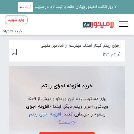
7 روز اکانت لامینور رایگان فقط با ثبت نام در سایت
ثبت نام
وارد شوید
خرید اشتراک
اجرای ریتم گیتار آهنگ میترسم از شادمهر عقیلی
(ریتم 2/4)
خرید افزونه اجرای ریتم
برای دسترسی به این ویدئو و بیش از 1509
ویدئوی اجرای ریتم دیگر، ابتدا
«افزونه اجرای
ریتم»
را خریداری کنید.
افزونه اجرای ریتم
چیست؟