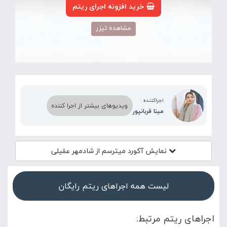
خرید افزونه اجرای ریتم
مشاهده تیزر
اجراکننده :
ویدیوهای بیشتر از اجرا کننده
مینا قربانپور
نمایش آکورد
میترسم از شادمهر عقیلی
لیست همه اجراهای ریتم رایگان
اجراهای ریتم مرتبط: