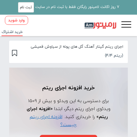
7 روز اکانت لامینور رایگان فقط با ثبت نام در سایت
ثبت نام
وارد شوید
خرید اشتراک
اجرای ریتم گیتار آهنگ گل های پونه از سیاوش قمیشی
(ریتم 4/4)
خرید افزونه اجرای ریتم
برای دسترسی به این ویدئو و بیش از 1509
ویدئوی اجرای ریتم دیگر، ابتدا
«افزونه اجرای
ریتم»
را خریداری کنید.
افزونه اجرای ریتم
چیست؟