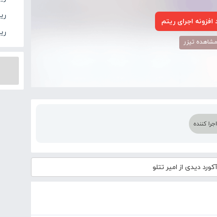
ریت
افزونه اجرای ریتم
ری
شاهده تیزر
را کننده
کورد
دیدی از امیر تتلو