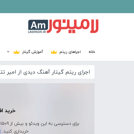
خانه
اجراهای ریتم
آموزش گیتار
اجرای ریتم گیتار آهنگ دیدی از امیر تتل
خرید اف
برای دسترسی به این ویدئو و بیش از 1509 ویدئوی اجرای ریتم دیگر، ابتدا
خریداری کنید.
ا