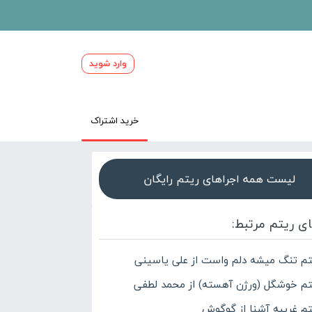
وارد شوید
خرید اشتراک
لیست همه اجراهای ریتم رایگان
ای ریتم مرتبط:
تم تنگ میشه دلم واست از علی یاسینی
تم خوشگل (ورژن آهسته) از محمد لطفی
تم غریبه آشنا از گوگوش