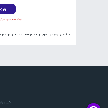
ورو
ثبت نظر تنها برای
دیدگاهی برای این اجرای ریتم موجود نیست. اولین نفری با
کپی رایت 1405 © تمام حقوق مادی و معنوی این وبسایت بر