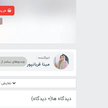
خرید 
م
اجراکننده :
ویدیوهای بیشتر از اج
مینا قربانپور
نمایش آ
دیدگاه ها(0 دیدگاه)