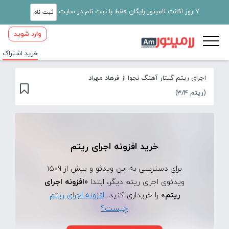
7 روز اکانت لامینور رایگان فقط با ثبت نام در سایت
ثبت نام
وارد شوید
خرید اشتراک
اجرای ریتم گیتار آهنگ نجوا از فرهاد مهراد
(ریتم 3/4)
خرید افزونه اجرای ریتم
برای دسترسی به این ویدئو و بیش از 1509
ویدئوی اجرای ریتم دیگر، ابتدا
«افزونه اجرای
ریتم»
را خریداری کنید.
افزونه اجرای ریتم
چیست؟