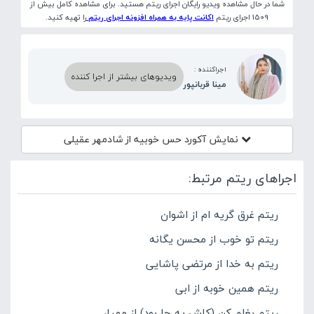
شما در حال مشاهده ویدیو رایگان اجرای ریتم هستید. برای مشاهده کامل بیش از
1509 اجرای ریتم
اکانت پایه به همراه افزونه اجرای ریتم
را تهیه کنید.
اجراکننده :
ویدیوهای بیشتر از اجرا کننده
مینا قربانپور
نمایش آکورد
حس خوبیه از شادمهر عقیلی
اجراهای ریتم مرتبط:
ریتم غرق گریه ام از اشوان
ریتم تو خوب از محسن یگانه
ریتم به خدا از مرتضی پاشایی
ریتم همین خوبه از ابی
ریتم بغلم کن (کاش یه جا بود) از مهیار