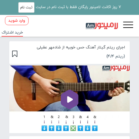
7 روز اکانت لامینور رایگان فقط با ثبت نام در سایت
ثبت نام
وارد شوید
خرید اشتراک
اجرای ریتم گیتار آهنگ حس خوبیه از شادمهر عقیلی
(ریتم 4/4)
00:00
01:47