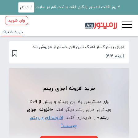
7 روز اکانت لامینور رایگان فقط با ثبت نام در سایت
ثبت نام
وارد شوید
خرید اشتراک
اجرای ریتم گیتار آهنگ نبین الان خستم از هوروش بند
(ریتم 4/4)
خرید افزونه اجرای ریتم
برای دسترسی به این ویدئو و بیش از 1509
ویدئوی اجرای ریتم دیگر، ابتدا
«افزونه اجرای
ریتم»
را خریداری کنید.
افزونه اجرای ریتم
چیست؟