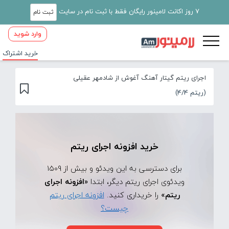
7 روز اکانت لامینور رایگان فقط با ثبت نام در سایت
ثبت نام
وارد شوید
خرید اشتراک
اجرای ریتم گیتار آهنگ آغوش از شادمهر عقیلی
(ریتم 4/4)
خرید افزونه اجرای ریتم
برای دسترسی به این ویدئو و بیش از 1509
ویدئوی اجرای ریتم دیگر، ابتدا
«افزونه اجرای
ریتم»
را خریداری کنید.
افزونه اجرای ریتم
چیست؟