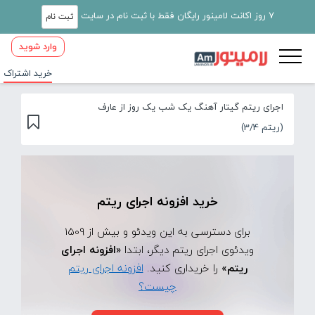
7 روز اکانت لامینور رایگان فقط با ثبت نام در سایت
ثبت نام
وارد شوید
خرید اشتراک
اجرای ریتم گیتار آهنگ یک شب یک روز از عارف
(ریتم 3/4)
خرید افزونه اجرای ریتم
برای دسترسی به این ویدئو و بیش از 1509
ویدئوی اجرای ریتم دیگر، ابتدا
«افزونه اجرای
ریتم»
را خریداری کنید.
افزونه اجرای ریتم
چیست؟