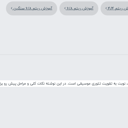
 ریتم 4/4
آموزش ریتم 6/8
آموزش ریتم 6/8 سنگین
د، نوبت به تقویت تئوری موسیقی است. در این نوشته نکات کلی و مراحل پیش رو بر