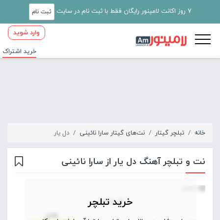
7 روز اکانت لامینور رایگان فقط با ثبت نام در سایت
ثبت نام
وارد شوید
خرید اشتراک
خانه
تبلچر گیتار
نت‌های گیتار سارا نائینی
دل یار
نت و تبلچر آهنگ دل یار از سارا نائینی
خرید تبلچر