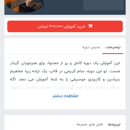
خرید آموزش 200,000 تومان
توضیحات
مدرس دوره
این آموزش یک دوره کامل و پر از محتوا، برای هنرجویان گیتار
هست. تو این دوره، سام کریمی در قالب یک ترانه زیبا مفاهیم
بنیادین و کاربردی موسیقی را به شما آموزش می دهد. اگه
سوالات زیادی درباره نحوه گیتار زدن تو ذهنتون هست، پیشنهاد
مشاهده بیشتر
می کنیم حتما این دوره رو با دقت مشاهده کنید چون با پایان
این دوره کلی از سوال های شما پاسخ داده میشه
در صورتی که این آموزش برای شما سخت است پیشنهاد
اپیزودها
فایل های ضمیمه
می کنیم دوره های پایه ای گیتار در سایت لامینور را