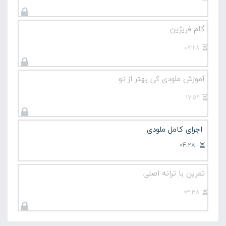
گام فریژین
07:28
آموزش ملودی کی بهتر از تو
17:59
اجرای کامل ملودی
04:28
تمرین با ترانه اصلی
03:38