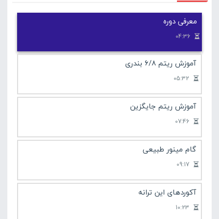
مشاهده کنید .
معرفی دوره
آموزش مقدماتی گیتار
04:36
آموزش ریتم 6/8 بندری
05:32
آموزش ریتم جایگزین
07:46
گام مینور طبیعی
09:17
آکوردهای این ترانه
10:23