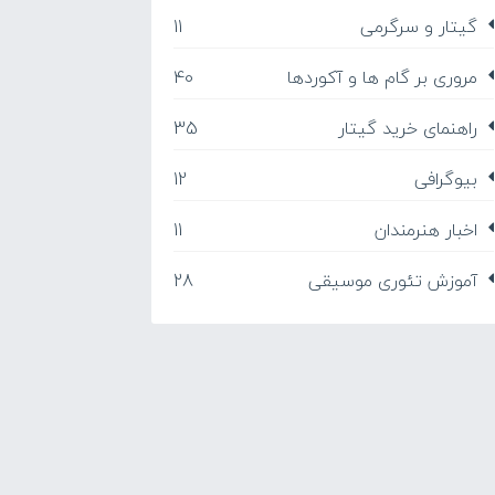
گیتار و سرگرمی
11
مروری بر گام ها و آکوردها
40
راهنمای خرید گیتار
35
بیوگرافی
12
اخبار هنرمندان
11
آموزش تئوری موسیقی
28