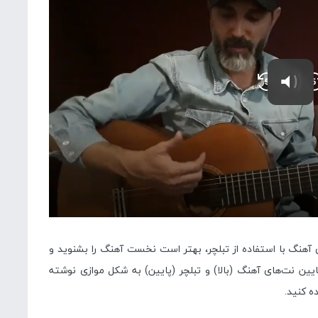
ی آهنگ با استفاده از تبلچر، بهتر است نخست آهنگ را بشنوید و
ایین نت‌های آهنگ (بالا) و تبلچر (پایین) به شکل موازی نوشته
ه کنید.