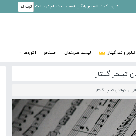
7 روز اکانت لامینور رایگان فقط با ثبت نام در سایت
ثبت نام
تبلچر و نت گیتار
لیست هنرمندان
جستجو
آکوردها
 تبلچر گیتار
 و خواندن تبلچر گیتار