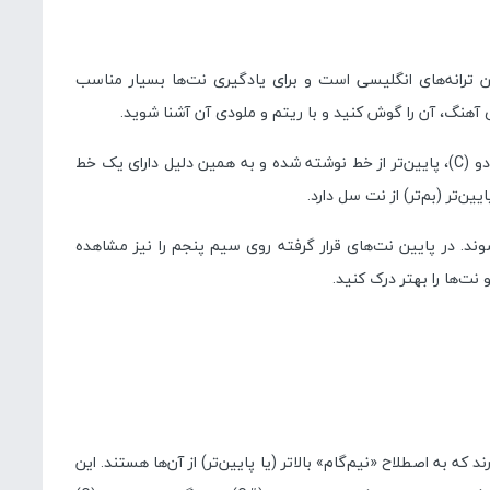
Merry H یکی از ساده‌ترین ترانه‌های انگلیسی است و برای یادگیری نت‌ها بسیار مناسب
 آهنگ، آن را گوش کنید و با ریتم و ملودی آن آشنا شوید.
در زمان اجرای آهنگ به این نکته توجه کنید که نت دو (C)، پایین‌تر از خط‌ نوشته شده و به همین دلیل دارای یک خط
‌تر (بم‌تر) از نت سل دارد.
د. در پایین نت‌های قرار گرفته روی سیم پنجم را نیز مشاهده
 نت‌ها را بهتر درک کنید.
 به اصطلاح «نیم‌گام» بالاتر (یا پایین‌تر) از آن‌ها هستند. این