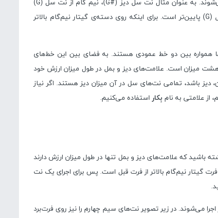
نت‌ها با علامت‌های دیز و بمل (# و ♭)‌ مشخص می‌شوند. به عنوان مثال نت سل دیز (#G)، نیم گام از نت سل (G)
بالاتر است و نت سل بمل (♭G) نیم گام از نت سل (G) پایین‌تر است. برای اینکه روی دسته‌ی گیتار نیم‌گام بالاتر
ها همواره بین دو خط عمودی هستند. به فضای بین این خط‌های
 هشت میزان است. علامت‌های دیز و بمل در طول میزان ارزش خود
 دیز باشد، تمامی نت‌های سل در آن میزان دیز هستند. اگر نیاز
، از علامتی به نام
بِکار
استفاده می‌کنیم.
شته باشید که علامت‌های دیز و بمل تنها در طول میزان ارزش دارند
 گیتار نیم‌گام بالاتر از فرت قبل است. پس برای اجرای یک نت
د.
را می‌شوند. در زیر تصویر نت‌های سیم چهارم را نیز روی فرت‌برد