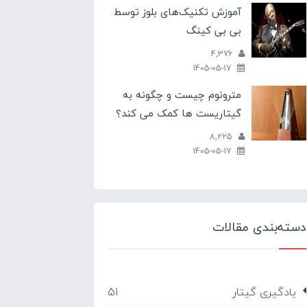
آموزش تکنیک‌های بلوز توسط
بی بی کینگ
4,376
1405-05-17
مترونوم چیست و چگونه به
گیتاریست ها کمک می کند؟
8,225
1405-05-17
دسته‌بندی مقالات
یادگیری گیتار
51