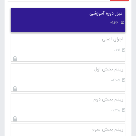
آموزش مقدماتی گیتار
تیزر دوره آموزشی
01:46
اجرای اصلی
01:11
ریتم بخش اول
04:05
ریتم بخش دوم
06:38
ریتم بخش سوم