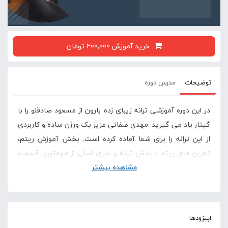
خرید آموزش 200,000 تومان
توضیحات
مدرس دوره
در این دوره آموزشی ترانه زیبای زده بارون از مسعود صادقلو را با
گیتار یاد می گیرید. مهدی صفاتی عزیز یک ورژن ساده و کاربردی
از این ترانه را برای شما آماده کرده است. بخش آموزش ریتم،
تمرین های ریتم ، بخش ترانه و اجرای اصلی از مهمترین قسمت
مشاهده بیشتر
های این دوره آموزش آهنگ زده بارون از مسعود صادقلو است.
در صورتی که این آموزش برای شما سخت است پیشنهاد
می کنیم دوره های پایه ای گیتار در سایت لامینور را
اپیزودها
مشاهده کنید .