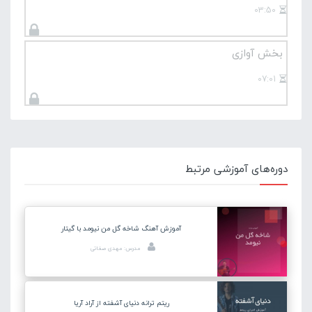
03:50
بخش آوازی
07:01
دوره‌های آموزشی مرتبط
آموزش آهنگ شاخه گل من نیومد با گیتار
مدرس: مهدی صفاتی
ریتم ترانه دنیای آشفته از آراد آریا