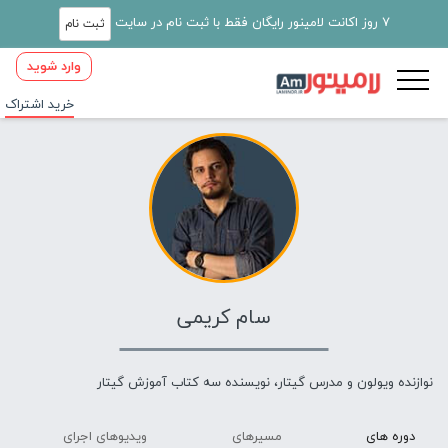
7 روز اکانت لامینور رایگان فقط با ثبت نام در سایت
ثبت نام
وارد شوید
خرید اشتراک
سام کریمی
نوازنده ویولون و مدرس گیتار، نویسنده سه کتاب آموزش گیتار
دوره های
مسیرهای
ویدیوهای اجرای