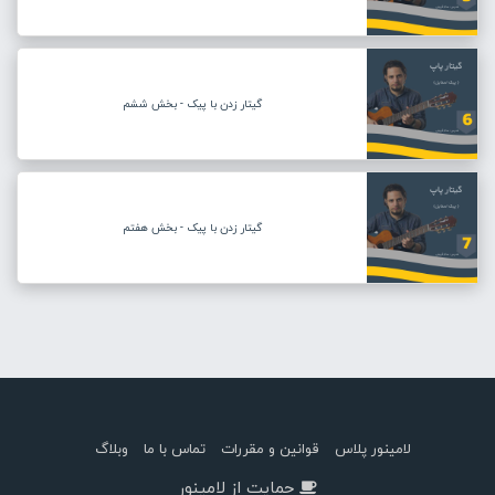
گیتار زدن با پیک - بخش ششم
گیتار زدن با پیک - بخش هفتم
لامینور پلاس
قوانین و مقررات
تماس با ما
وبلاگ
حمایت از لامینور