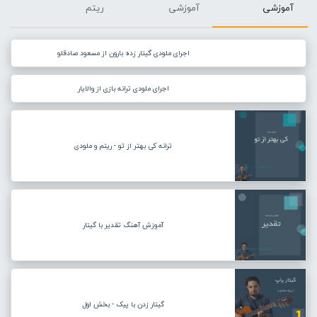
آموزشی
آموزشی
ریتم
اجرای ملودی گیتار زده بارون از مسعود صادقلو
اجرای ملودی ترانه بازی از والایار
ترانه کی بهتر از تو - ریتم و ملودی
آموزش آهنگ تقدیر با گیتار
گیتار زدن با پیک - بخش اول