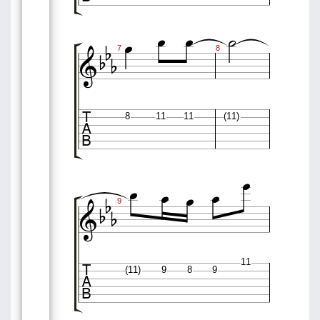








7
8

8
11
11
(11)









9

11
(11)
9
8
9