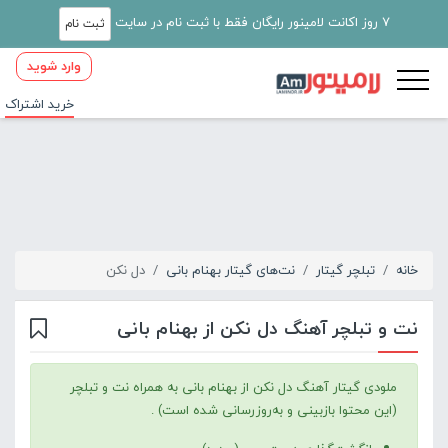
7 روز اکانت لامینور رایگان فقط با ثبت نام در سایت
ثبت نام
وارد شوید
خرید اشتراک
خانه
تبلچر گیتار
نت‌های گیتار بهنام بانی
دل نکن
نت و تبلچر آهنگ دل نکن از بهنام بانی
ملودی گیتار آهنگ دل نکن از بهنام بانی به همراه نت و تبلچر
(این محتوا بازبینی و به‌روزرسانی شده است) .