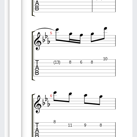










5

10
(13)
8
6
8








6

8
11
9
8