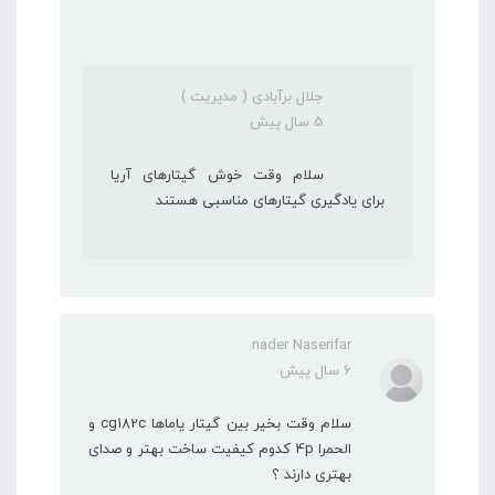
جلال برآبادی ( مدیریت )
5 سال پیش
سلام وقت خوش گیتارهای آریا
برای یادگیری گیتارهای مناسبی هستند
nader Naserifar
6 سال پیش
سلام وقت بخیر بین گیتار یاماها cg182c و
الحمرا 4p کدوم کیفیت ساخت بهتر و صدای
بهتری دارند ؟