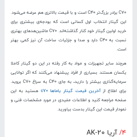
C70 برادر بزرگ‌تر C40 است و با قیمت بالاتری هم عرضه می‌شود.
این گیتار انتخاب اول کسانی است که بودجه‌ی بیشتری برای
خرید اولین گیتار خود کنار گذاشته‌اند. C70 ماشین‌هدهای بهتری
نسبت به C40 دارد و صدا و جزئیات ساخت آن نیز کمی بهتر
است.
هرچند سایر تجهیزات و مواد به کار رفته در این دو گیتار کاملا
یکسان هستند. بسیاری از افراد پیشنهاد می‌کنند که اگر توانایی
سرمایه‌گذاری بیشتر را دارید، به جای C40 به سراغ C70 بروید.
برای اطلاع از
آخرین قیمت گیتار یاماها c70
هستید به این
صفحه مراجعه کنید و اطلاعات مفیدی در مورد مشخصات فنی و
نمودار قیمت این گیتار بدست بیاورید.
۴/
آریا AK-20