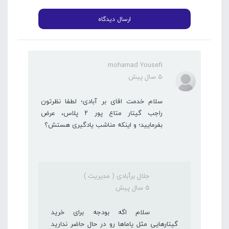
mohamad Yousefi
5 سال پیش
سلام خدمت اقای بر آبادی؛ لطفا نظرتون
راجب گیتار متاع پور ۲ پلاس، عرض
بفرمایید؛ و اینکه مناشب یادگیری هستش؟
جلال برآبادی ( مدیریت )
5 سال پیش
سلام اگه بودجه برای خرید
گیتارهایی مثل یاماها رو در حال حاضر ندارید