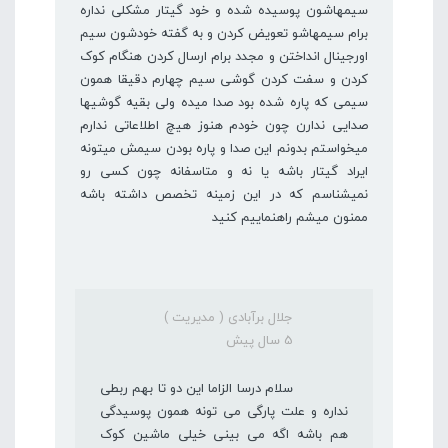
سیمهاشون پوسیده شده و خود گیتار مشکلی نداره
برام سیمهاشو تعویض کردن و به گفته خودشون سیم
اورجینال انداختن و مجدد برام ارسال کردن هنگام کوک
کردن و سفت کردن گوشی سیم چهارم دقیقا همون
سیمی که پاره شده بود صدا میده ولی بقیه گوشیها
صدایی ندارن چون خودم هنوز هیچ اطلاعاتی ندارم
میخواستم بدونم این صدا و پاره بودن سیمش میتونه
ایراد گیتار باشه یا نه و متاسفانه چون کسی رو
نمیشناسم که در این زمینه تخصص داشته باشه
ممنون میشم راهنماییم کنید
جلال برآبادی ( مدیریت )
5 سال پیش
سلام درسا الزاما این دو تا بهم ربطی
نداره و علت پارگی می تونه همون پوسیدگی
هم باشه اگه می بینی خیلی ماشین کوک