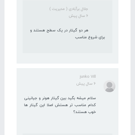
جلال برآبادی ( مدیریت )
6 سال پیش
هر دو گیتار در یک سطح هستند و
برای شروع مناسب
junko Vill
6 سال پیش
سلام میشه بگید بین گیتار هونر و جیانینی
کدام مناسب تر هستش اصلا این گیتار ها
خوب هستند؟