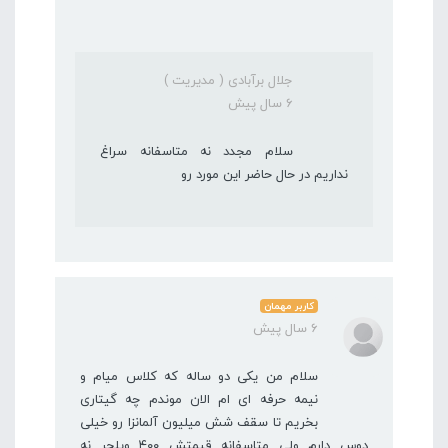
جلال برآبادی ( مدیریت )
6 سال پیش
سلام مجدد نه متاسفانه سراغ
نداریم در حال حاضر این مورد رو
کاربر مهمان
6 سال پیش
سلام من یکی دو ساله که کلاس میام و
نیمه حرفه ای ام الان موندم چه گیتاری
بخریم تا سقف شش میلیون آلمانزا رو خیلی
دوس دارم ولی متاسفانه قیمتش ۴۰۰ ویلچر نه