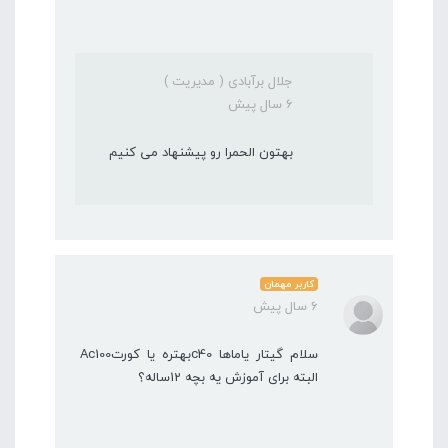
جلال برآبادی ( مدیریت )
6 سال پیش
بهتون الحمرا رو پیشنهاد می کنیم
کاربر مهمان
6 سال پیش
سلام گیتار یاماها c40بهتره یا کورتAc100
البته برای آموزش یه بچه 12ساله؟