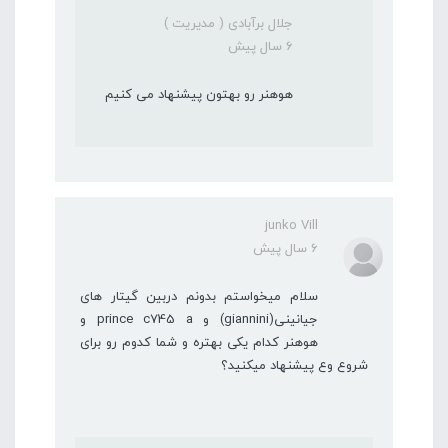
جلال برآبادی ( مدیریت )
6 سال پیش
هوهنر رو بهتون پیشنهاد می کنیم
junko Vill
6 سال پیش
سلام میخواستم بدونم دربین گیتار های
جیانینی(giannini) و prince c745 a و
هوهنر کدام یکی بهتره و شما کدوم رو برای
شروع وع پیشنهاد میکنید؟