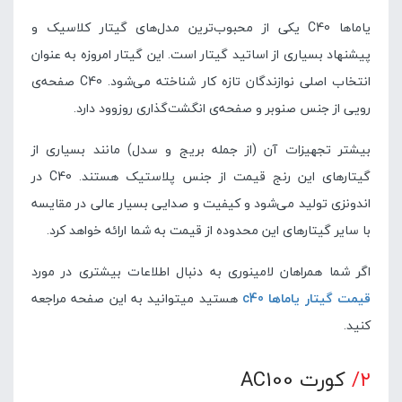
یاماها C40 یکی از محبوب‌ترین مدل‌های گیتار کلاسیک و
پیشنهاد بسیاری از اساتید گیتار است. این گیتار امروزه به عنوان
انتخاب اصلی نوازندگان تازه کار شناخته می‌شود. C40 صفحه‌ی
رویی از جنس صنوبر و صفحه‌ی انگشت‌گذاری روزوود دارد.
بیشتر تجهیزات آن (از جمله بریج و سدل) مانند بسیاری از
گیتارهای این رنج قیمت از جنس پلاستیک هستند. C40 در
اندونزی تولید می‌شود و کیفیت و صدایی بسیار عالی در مقایسه
با سایر گیتارهای این محدوده از قیمت به شما ارائه خواهد کرد.
اگر شما همراهان لامینوری به دنبال اطلاعات بیشتری در مورد
قیمت گیتار یاماها c40
هستید میتوانید به این صفحه مراجعه
کنید.
۲/
کورت AC100