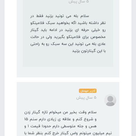
5 سال پیش
سلام بله می تونید بزنید فقط در
نظر داشته باشید اگه بخواهید سبک فلامینکو
رو خیلی حرفه ای بزنید در ادامه باید گیتار
مخصوص برای فلامینکو بگیرید ولی در حالت
عادی بله می تونید این سه سبک رو به راحتی
با این گیتارتون بزنید
کاربر مهمان
5 سال پیش
سلام وقت بخیر من میخوام تازه گیتار زدن
و شروع کنم و علاقه ی زیادی دارم سنم 15
هس و جثه متوسطی دارم حدودا قیمت ۱ و
نیم میلیون میتونم واس گیتار خرج کنم بنظر شما با