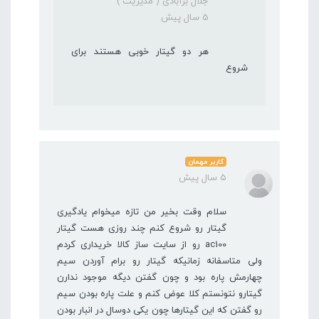
جلال برآبادی ( مدیریت )
5 سال پیش
هر دو گیتار خوبی هستند برای
شروع
کاربر مهمان
5 سال پیش
سلام وقت بخیر من تازه میخوام یادگیری
گیتار رو شروع کنم چند روزی هست گیتار
ac100 رو از سایت ساز کالا خریداری کردم
ولی متاسفانه زمانیکه گیتار رو برام آوردن سیم
چهارمش پاره بود و چون گفتن دیگه موجود ندارن
گیتارو نتونستم کلا عوض کنم و علت پاره بودن سیم
رو گفتن که این گیتارها چون یکی دوسال در انبار بودن