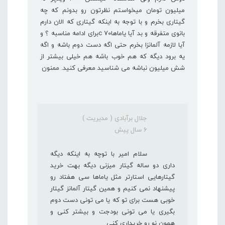
میلیون تومان میخواستم نظرتون رو بدونم که چه
گیتاری بخرم و با توجه به اینکه گیتاری که الان دارم
بانوی متفرقه و بد آیا یاماهاc 70برای ادامه مناسبه ؟ و
آیا لازمه آلمانزا بخرم حتی اگه دست دوم باشه و اگه
یه برود دیگه که هم خوب باشه هم خیلی بیشتر از
شش میلیون نباشه می شناسید معرفی کنید. ممنون
جلال برآبادی ( مدیریت )
6 سال پیش
سلام امیر با توچه به اینکه دیگه
داری دو ساله گیتار میزنی دیگه بهت خرید
گیتارهایی استارتر مثل یاماها سی هفتاد رو
پیشنهاد نمی کنیم و همین گیتار آلمانز گیتار
خوبی هست برای تو که یا می تونی دست دوم
بگیری یا می تونی بودجت و بیشتر کنی و
همون نو رو خریداری کنی