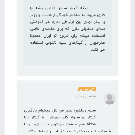
اینکه گیتار سیم نایلونی باشه یا
فلزی مربوط به ساختار خود گیتار هست و بهتر
یا بدتر بودن اون ارتباطی نداره هر کدومش
صدای متفاوتی دارن که برای مقاصدی خاصی
استفاده میشه برای شروع تو ایران معمولا
هنرجویان از گیتارهای سیم نایلونی استفاده
می کنند
کاربر مهمان
5 سال پیش
سلام وقتتون بخیر من تازه میخوام یادگیری
گیتار رو شروع گنم بنظرتون با گیتار اریا
ak25 هم میشه؟ خودتون چه سازی رو با
قیمت مناسب پیشنهاد میدید؟ به غیر از یاماهاc40