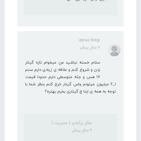
aynaz Beigi
6 سال پیش
سلام خسته نباشید من میخوام تازه گیتار
زدن و شروع کنم و علاقه ی زیادی دارم سنم
۱۷ هس و جثه متوسطی دارم حدودا قیمت
۱_۲ میلیون میتونم واس گیتار خرج کنم بنظر شما با
توجه به همه ی اینا چ گیتاری بخرم بهتره؟
جلال برآبادی ( مدیریت )
6 سال پیش