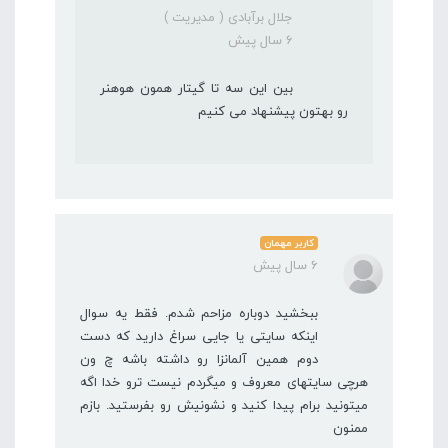
جلال برآبادی ( مدیریت )
6 سال پیش
بین این سه تا گیتار همون هوهنر
رو بهتون پیشنهاد می کنیم
کاربر مهمان
6 سال پیش
ببخشید دوباره مزاحم شدم. فقط یه سوال
اینکه سایتی یا جایی سراغ دارید که دست
دوم همین آلمانزا رو داشته باشه چ ون
هرچی سایتهای معروف و میگردم نیست ترو خدا اگه
میتونید برام پیدا کنید و نشونیش رو بفرستید. بازم
ممنون