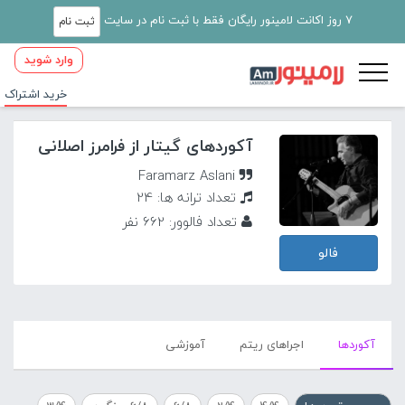
7 روز اکانت لامینور رایگان فقط با ثبت نام در سایت
ثبت نام
وارد شوید
خرید اشتراک
آکوردهای گیتار از فرامرز اصلانی
Faramarz Aslani
تعداد ترانه ها: 24
تعداد فالوور: 662 نفر
فالو
آکورد‌ها
اجراهای ریتم
آموزشی