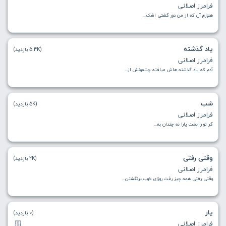
فرامرز اصلانی
هنوزم آن که از من دور گشتی اشک...
یاد گذشته
(5.4K بازدید)
فرامرز اصلانی
آدم که یاد گذشته هاش میافته‌ چشمونش از...
شب
(5K بازدید)
فرامرز اصلانی
گر تو را بخت یارا نه چندان به...
وقتی رفتی
(2K بازدید)
فرامرز اصلانی
وقتی رفتی همه چیز رفت‌ روزای خوب برنگشتن...
یار
(0 بازدید)
فرامرز اصلانی