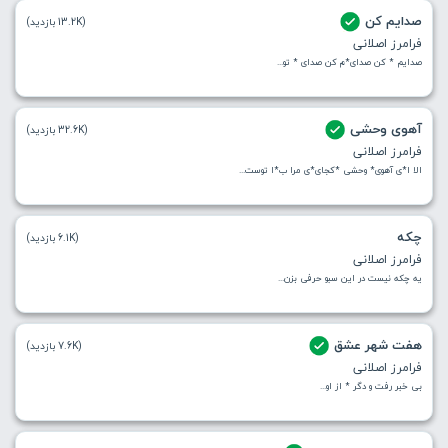
صدایم کن
(13.2K بازدید)
فرامرز اصلانی
صدایم * کن صدای*م کن صدای * تو...
آهوی وحشی
(32.6K بازدید)
فرامرز اصلانی
الا ا*ی آهوی* وحشی *کجای*ی مرا ب*ا توست...
چکه
(6.1K بازدید)
فرامرز اصلانی
یه چکه نیست در این سبو حرفی بزن...
هفت شهر عشق
(7.6K بازدید)
فرامرز اصلانی
بی خبر رفت و دگر * از او...