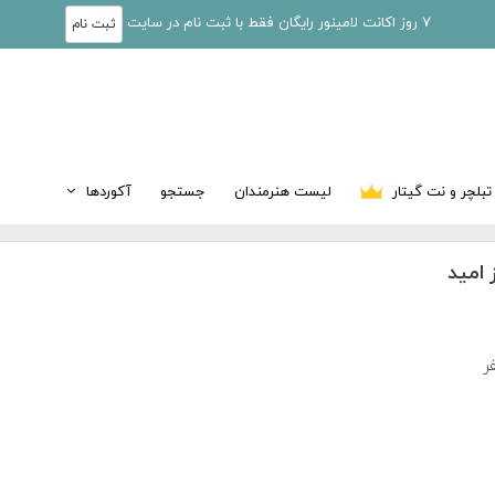
7 روز اکانت لامینور رایگان فقط با ثبت نام در سایت
ثبت نام
تبلچر و نت گیتار
لیست هنرمندان
جستجو
آکوردها
 امید