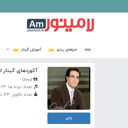
خانه
اجراهای ریتم
آموزش گیتار
آکوردهای گیتار از
Omid
تعداد ترانه ها: 23
تعداد فالوور: 124 نفر
فالو