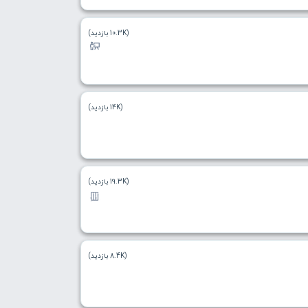
(10.3K بازدید)
(14K بازدید)
(19.3K بازدید)
(8.4K بازدید)