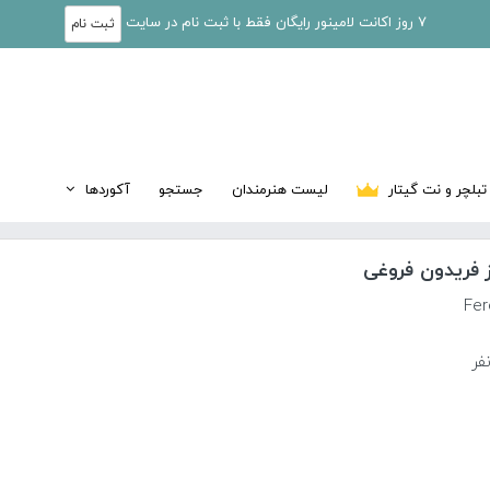
7 روز اکانت لامینور رایگان فقط با ثبت نام در سایت
ثبت نام
تبلچر و نت گیتار
لیست هنرمندان
جستجو
آکوردها
ز فریدون فروغی