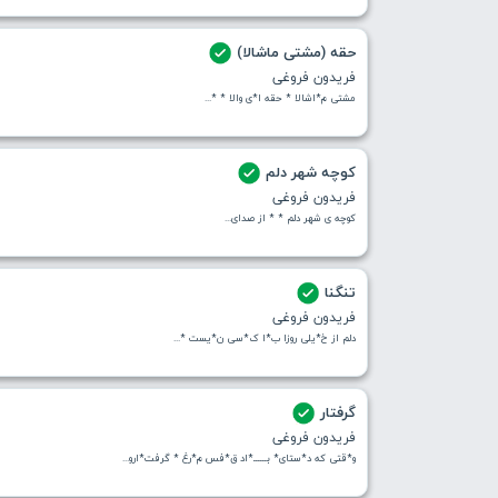
حقه (مشتی ماشالا)
فریدون فروغی
مشتی م*اشالا * حقه ا*ی والا * *...
کوچه شهر دلم
فریدون فروغی
کوچه ی شهر دلم * * از صدای...
تنگنا
فریدون فروغی
دلم از خ*یلی روزا ب*ا ک*سی ن*یست *...
گرفتار
فریدون فروغی
و*قتی که د*ستای* بــــــ*اد ق*فس م*رغ * گرفت*ارو...