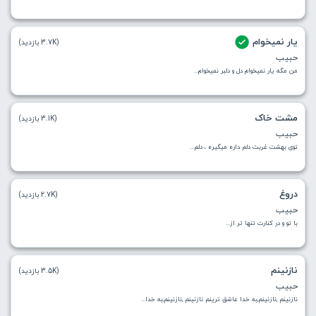
یار نمیخوام
(3.7K بازدید)
حبیب
من مگه یار نمیخوام دل و دلبر نمیخوام...
مشت خاک
(3.1K بازدید)
حبیب
توی بهشت غربت دلم داره میگیره ، دلم...
دروغ
(2.7K بازدید)
حبیب
با تو و در کنارت تنها تر از...
نازنینم
(3.5K بازدید)
حبیب
نازنینم ,نازنینم,به خدا عاشق ترینم نازنینم ,نازنینم,به خدا...