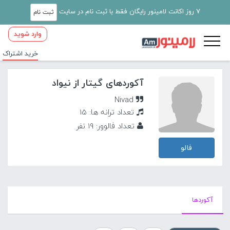
7 روز اکانت لامینور رایگان فقط با ثبت نام در سایت
ثبت نام
وارد شوید
خرید اشتراک
آکوردهای گیتار از نیواد
Nivad
تعداد ترانه ها: 15
تعداد فالوور: 19 نفر
فالو
آکورد‌ها