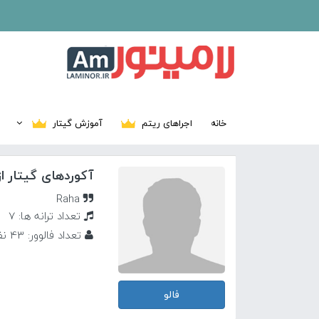
خانه
اجراهای ریتم
آموزش گیتار
آکوردهای گیتار از
Raha
تعداد ترانه ها: 7
تعداد فالوور: 43 نفر
فالو