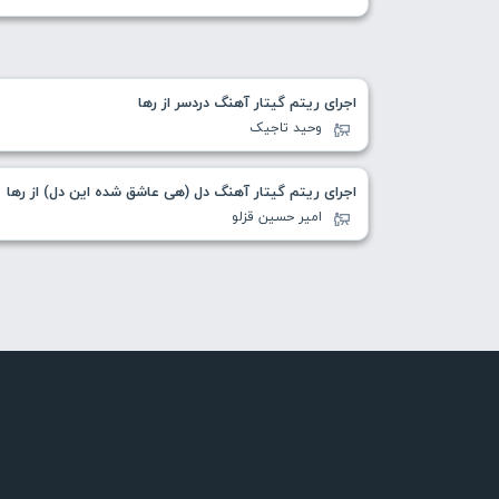
اجرای ریتم گیتار آهنگ دردسر از رها
وحید تاجیک
اجرای ریتم گیتار آهنگ دل (هی عاشق شده این دل) از رها
امیر حسین قزلو