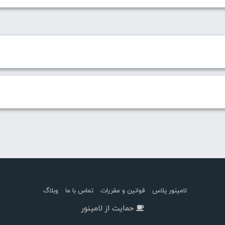
لامینور پلاس
قوانین و مقررات
تماس با ما
وبلاگ
حمایت از لامینور