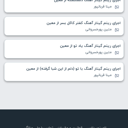
مینا قربانپور
اجرای ریتم گیتار آهنگ کفتر کاکل بسر از معین
متین پورخسروانی
اجرای ریتم گیتار آهنگ یاد تو از معین
متین پورخسروانی
اجرای ریتم گیتار آهنگ با تو (دلم از این شبا گرفته) از معین
مینا قربانپور
لامینور پلاس
قوانین و مقررات
تماس با ما
وبلاگ