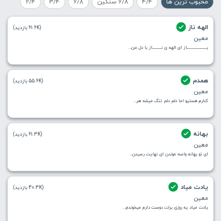
محبوب ترین ها
4/4
6/8 سنگین
6/8
3/4
2/4
الهه ناز
(61.6K بازدید)
معین
بــــــــــــــــــــاز ای الهه ی نـــــــــاز با دل من...
همدم
(55.6K بازدید)
معین
کنارم هستیو اما دلم دلم تنگ میشه هر...
بهانه
(61.3K بازدید)
معین
ای تو بهانه واسه موندن ای نهایت رسیدن...
یادت میاد
(40.3K بازدید)
معین
یادت میاد یه روزی برات دوست دارم میخوندم...