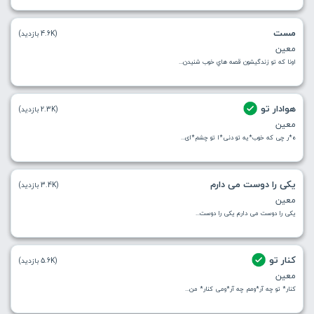
مست
(4.6K بازدید)
معین
اونا که تو زندگيشون قصه هاي خوب شنيدن...
هوادار تو
(2.3K بازدید)
معین
ه*ر چی که خوب*یه تو دنی*ا تو چشم*ای...
یکی را دوست می دارم
(3.4K بازدید)
معین
یکی را دوست می دارم یکی را دوست...
کنار تو
(5.6K بازدید)
معین
کنار* تو چه آر*ومم چه آر*ومی کنار* من...