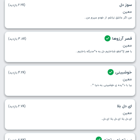
سوز دل
(2.2K بازدید)
معین
من اگر عاشق نباشم از خودم سیرم من...
قصر آرزوها
(3.8K بازدید)
معین
با هم ع*شقو شناختیم دل به ه*مدیگه باختیم...
خوشبینی
(4.2K بازدید)
معین
بیا با د*یده ی خوشبینی به دنیا *...
ای دل بلا
(2.7K بازدید)
معین
ای دل بلا ای دل بلا ای دل...
بی تو نمی تونم
(2.3K بازدید)