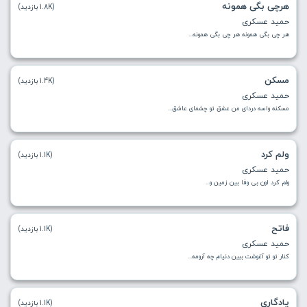
هرچی بگی همونه
(1.8K بازدید)
حمید عسکری
هر چی بگی همونه هر چی بگی همونه...
مسکن
(1.4K بازدید)
حمید عسکری
مسکنه واسه دردای من عشق تو چشمای عاشق...
ولم کرد
(1.1K بازدید)
حمید عسکری
ولم کرد اون بی وفا بین زمین و...
فاتح
(1.1K بازدید)
حمید عسکری
کنار تو تو آغوشت ببین دنیام چه آرومه...
یادگاری
(1.1K بازدید)