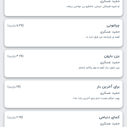
حمید عسکری
تو شبیه هیشکی نیستی عاشقیو بی حواسی ریشه...
چراغونی
(5.3K بازدید)
حمید عسکری
قصه ی تو واسه من فرق داره با...
بزن بارون
(3.2K بازدید)
حمید عسکری
بزن بارون، ببار آروم به روی پلکای خستم...
برای آخرین بار
(2K بازدید)
حمید عسکری
بهت میگم دوست دارم برای آخرین باره خدا...
کجای دنیامی
(2.6K بازدید)
حمید عسکری