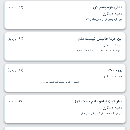
گفتی فراموشم کن
(1.4K بازدید)
حمید عسکری
من دارم بدون تو از همون راهی که...
این حرفا حالیش نیست دلم
(1.4K بازدید)
حمید عسکری
این حرفا حالیش نیست دلم که یکی بخواد...
بن بست
(1.5K بازدید)
حمید عسکری
: ----------------------------------------------------------------------- فقط از شرم چشماته، تموم، سر...
عطر تو (دنیامو دادم دست تو)
(2.2K بازدید)
حمید عسکری
دنیامو دادم دست تو که باشی دنیام تو...