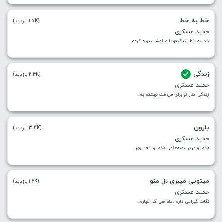
خط به خط
(1.7K بازدید)
حمید عسکری
خط به خط زندگیمو بازم امشب دوره کردم...
زندگی
(2.4K بازدید)
حمید عسکری
زندگی کنار تو برای من مث بهشته به...
بارون
(3.4K بازدید)
حمید عسکری
آخه تو عزیز قصه‌هامی آخه تو شعر روی...
میتونی میبری دل منو
(1.6K بازدید)
حمید عسکری
نگات گیرایی داره ، دلم هی کم میاره...