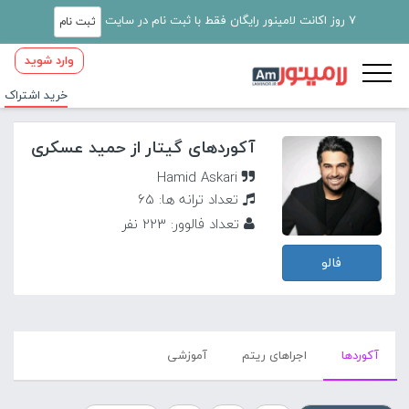
7 روز اکانت لامینور رایگان فقط با ثبت نام در سایت
ثبت نام
وارد شوید
خرید اشتراک
آکوردهای گیتار از حمید عسکری
Hamid Askari
تعداد ترانه ها: 65
تعداد فالوور: 223 نفر
فالو
آکورد‌ها
اجراهای ریتم
آموزشی