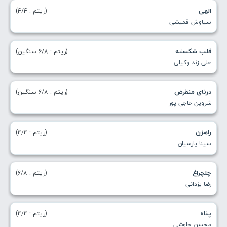
الهی
(ریتم : 4/4)
سیاوش قمیشی
قلب شکسته
(ریتم : 6/8 سنگین)
علی زند وکیلی
درنای منقرض
(ریتم : 6/8 سنگین)
شروین حاجی پور
راهزن
(ریتم : 4/4)
سینا پارسیان
چلچراغ
(ریتم : 6/8)
رضا یزدانی
پناه
(ریتم : 4/4)
محسن چاوشی