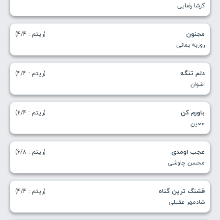
گرشا رضایی
مجنون
(ریتم : 4/4)
روزبه بمانی
دلم تنگه
(ریتم : 4/4)
اشوان
باورم کن
(ریتم : 2/4)
معین
عجب اومدی
(ریتم : 6/8)
محسن چاوشی
قشنگ‌ ترین گناه
(ریتم : 4/4)
شادمهر عقیلی