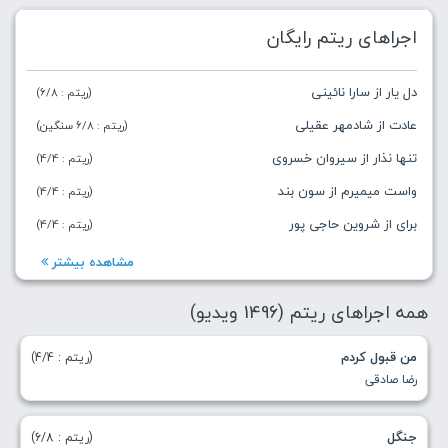
اجراهای ریتم رایگان
دل یار از سارا نائینی
(ریتم : 6/8)
عادت از شادمهر عقیلی
(ریتم : 6/8 سنگین)
تنها نذار از سیروان خسروی
(ریتم : 4/4)
واست میمیرم از سون بند
(ریتم : 4/4)
برای از شروین حاجی پور
(ریتم : 4/4)
مشاهده بیشتر
همه اجراهای ریتم (1496 ویدیو)
من قبول کردم
(ریتم : 4/4)
رضا صادقی
جنگل
(ریتم : 6/8)