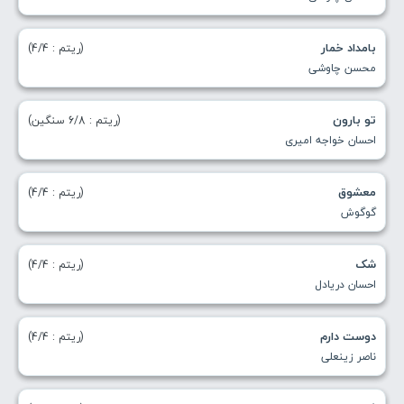
بامداد خمار
(ریتم : 4/4)
محسن چاوشی
تو بارون
(ریتم : 6/8 سنگین)
احسان خواجه امیری
معشوق
(ریتم : 4/4)
گوگوش
شک
(ریتم : 4/4)
احسان دریادل
دوست دارم
(ریتم : 4/4)
ناصر زینعلی