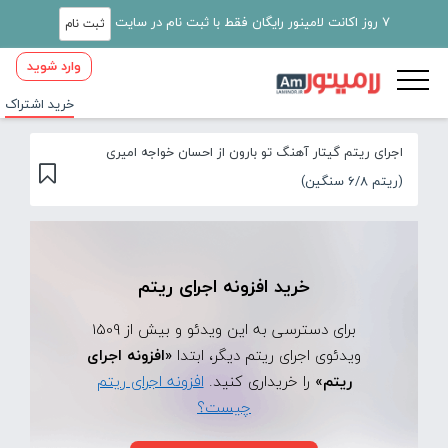
7 روز اکانت لامینور رایگان فقط با ثبت نام در سایت
ثبت نام
وارد شوید
خرید اشتراک
اجرای ریتم گیتار آهنگ تو بارون از احسان خواجه امیری
(ریتم 6/8 سنگین)
خرید افزونه اجرای ریتم
برای دسترسی به این ویدئو و بیش از 1509
ویدئوی اجرای ریتم دیگر، ابتدا
«افزونه اجرای
ریتم»
را خریداری کنید.
افزونه اجرای ریتم
چیست؟