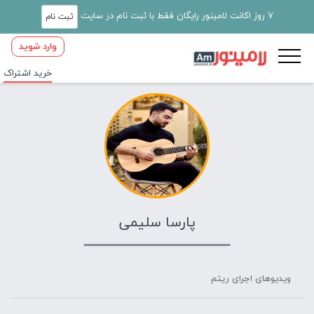
7 روز اکانت لامینور رایگان فقط با ثبت نام در سایت
ثبت نام
وارد شوید
خرید اشتراک
پارسا سلیمی
ویدیوهای اجرای ریتم