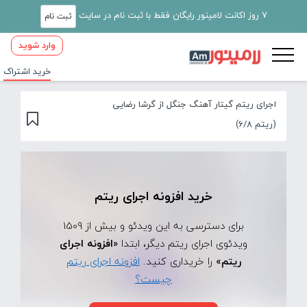
7 روز اکانت لامینور رایگان فقط با ثبت نام در سایت
ثبت نام
وارد شوید
خرید اشتراک
اجرای ریتم گیتار آهنگ جنگل از گرشا رضایی
(ریتم 6/8)
خرید افزونه اجرای ریتم
برای دسترسی به این ویدئو و بیش از 1509
ویدئوی اجرای ریتم دیگر، ابتدا
«افزونه اجرای
ریتم»
را خریداری کنید.
افزونه اجرای ریتم
چیست؟