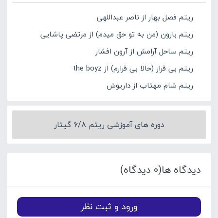
ریتم فصل بهار از ناصر عبداللهی
ریتم بارون (من به تو حق میدم) از مرتضی پاشایی
ریتم ساحل آرامش از آرون افشار
ریتم بی قرار (حالا بی قرارم) از the boyz
ریتم شام مهتاب از داریوش
دوره های آموزشی ریتم 6/8 گیتار
دیدگاه ها(0 دیدگاه)
ورود و ثبت نظر