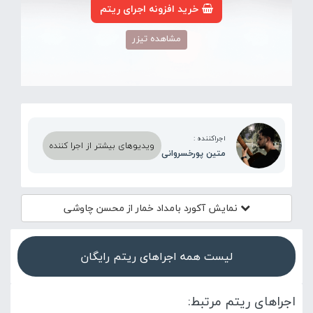
خرید افزونه اجرای ریتم
مشاهده تیزر
اجراکننده :
ویدیوهای بیشتر از اجرا کننده
متین پورخسروانی
نمایش آکورد
بامداد خمار از محسن چاوشی
لیست همه اجراهای ریتم رایگان
اجراهای ریتم مرتبط: