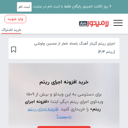
7 روز اکانت لامینور رایگان فقط با ثبت نام در سایت
ثبت نام
وارد شوید
خرید اشتراک
اجرای ریتم گیتار آهنگ بامداد خمار از محسن چاوشی
(ریتم 4/4)
خرید افزونه اجرای ریتم
برای دسترسی به این ویدئو و بیش از 1509
ویدئوی اجرای ریتم دیگر، ابتدا
«افزونه اجرای
ریتم»
را خریداری کنید.
افزونه اجرای ریتم
چیست؟