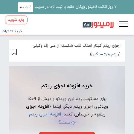
7 روز اکانت لامینور رایگان فقط با ثبت نام در سایت
ثبت نام
وارد شوید
خرید اشتراک
اجرای ریتم گیتار آهنگ قلب شکسته از علی زند وکیلی
(ریتم 6/8 سنگین)
خرید افزونه اجرای ریتم
برای دسترسی به این ویدئو و بیش از 1509
ویدئوی اجرای ریتم دیگر، ابتدا
«افزونه اجرای
ریتم»
را خریداری کنید.
افزونه اجرای ریتم
چیست؟