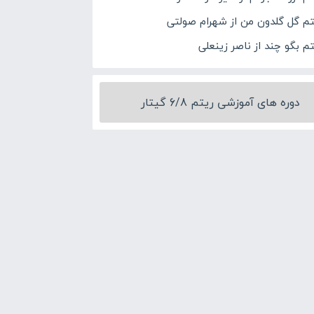
تم گل گلدون من از شهرام صولتی
تم بگو چند از ناصر زینعلی
دوره های آموزشی ریتم 6/8 گیتار