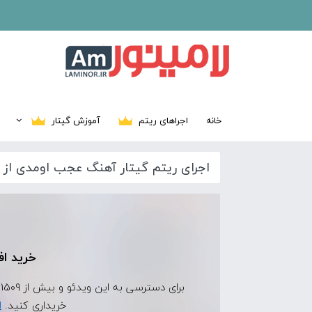
خانه
اجراهای ریتم
آموزش گیتار
اجرای ریتم گیتار آهنگ عجب اومدی ا
خرید اف
برای دسترسی به این ویدئو و بیش از 1509 ویدئوی اجرای ریتم دیگر، ابتدا
خریداری کنید.
ا