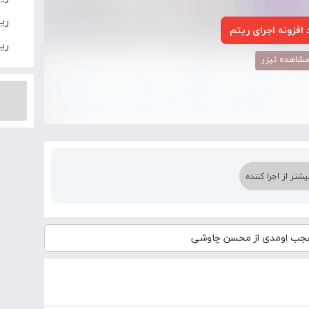
ری
افزونه اجرای ریتم
ری
شاهده تیزر
تر از اجرا کننده
ب اومدی از محسن چاوشی