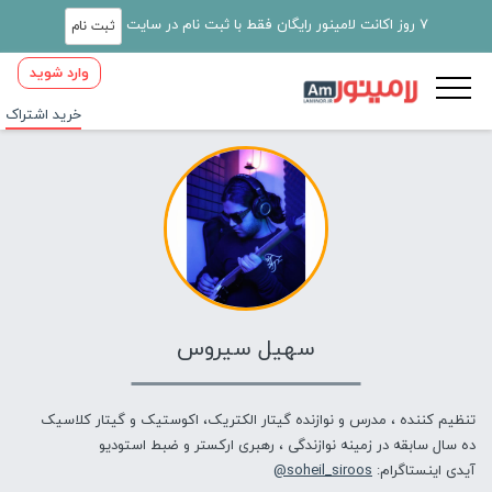
7 روز اکانت لامینور رایگان فقط با ثبت نام در سایت
ثبت نام
وارد شوید
خرید اشتراک
سهیل سیروس
تنظیم کننده ، مدرس و نوازنده گیتار الکتریک، اکوستیک و گیتار کلاسیک
ده سال سابقه در زمینه نوازندگی ، رهبری ارکستر و ضبط استودیو
آیدی اینستاگرام:
soheil_siroos@