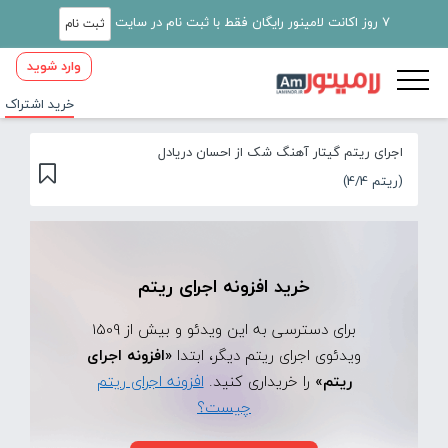
7 روز اکانت لامینور رایگان فقط با ثبت نام در سایت
ثبت نام
وارد شوید
خرید اشتراک
اجرای ریتم گیتار آهنگ شک از احسان دریادل
(ریتم 4/4)
خرید افزونه اجرای ریتم
برای دسترسی به این ویدئو و بیش از 1509
ویدئوی اجرای ریتم دیگر، ابتدا
«افزونه اجرای
ریتم»
را خریداری کنید.
افزونه اجرای ریتم
چیست؟