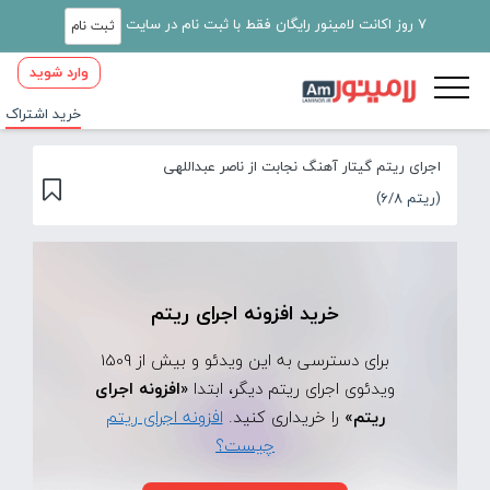
7 روز اکانت لامینور رایگان فقط با ثبت نام در سایت
ثبت نام
وارد شوید
خرید اشتراک
اجرای ریتم گیتار آهنگ نجابت از ناصر عبداللهی
(ریتم 6/8)
خرید افزونه اجرای ریتم
برای دسترسی به این ویدئو و بیش از 1509
ویدئوی اجرای ریتم دیگر، ابتدا
«افزونه اجرای
ریتم»
را خریداری کنید.
افزونه اجرای ریتم
چیست؟