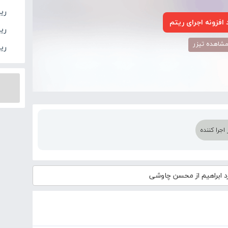
ری
افزونه اجرای ریتم
ری
شاهده تیزر
ریت
اجرا کننده
د
ابراهیم از محسن چاوشی