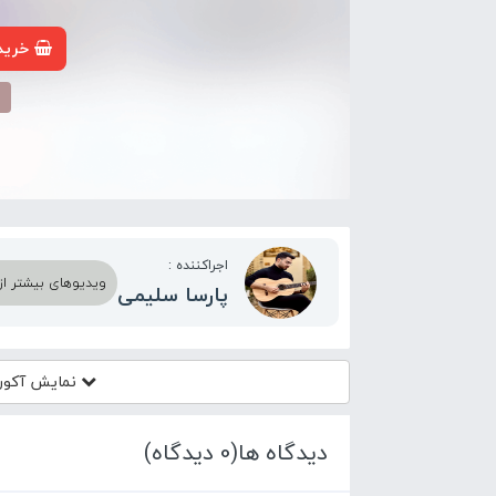
خرید 
م
اجراکننده :
ویدیوهای بیشتر از 
پارسا سلیمی
نمایش آکور
دیدگاه ها(0 دیدگاه)