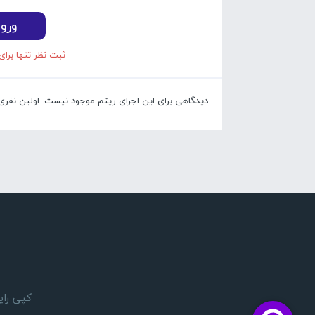
ورو
ثبت نظر تنها برای
دیدگاهی برای این اجرای ریتم موجود نیست. اولین نفری با
کپی رایت 1405 © تمام حقوق مادی و معنوی این وبسایت بر