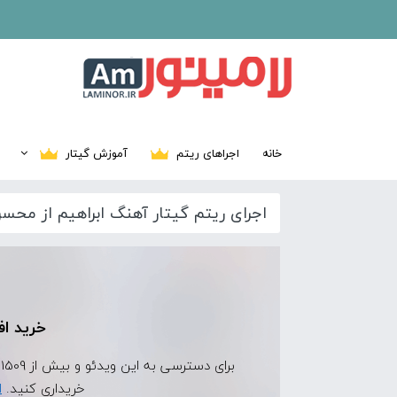
خانه
اجراهای ریتم
آموزش گیتار
اجرای ریتم گیتار آهنگ ابراهیم از مح
خرید اف
برای دسترسی به این ویدئو و بیش از 1509 ویدئوی اجرای ریتم دیگر، ابتدا
خریداری کنید.
ا