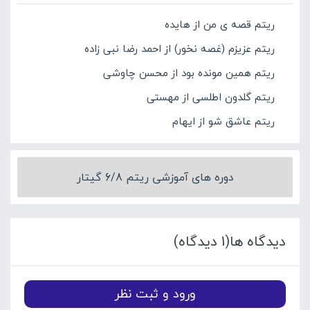
ریتم قصه ی من از هایده
ریتم عزیزم (غصه نخور) از احمد رضا نبی زاده
ریتم همین مونده بود از محسن چاوشی
ریتم گلدون اطلسی از مهستی
ریتم عاشق شو از ایهام
دوره های آموزشی ریتم 6/8 گیتار
دیدگاه ها(1 دیدگاه)
ورود و ثبت نظر