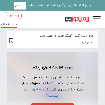
7 روز اکانت لامینور رایگان فقط با ثبت نام در سایت
ثبت نام
وارد شوید
خرید اشتراک
اجرای ریتم گیتار آهنگ لالایی از حمید حامی
(ریتم 6/8)
خرید افزونه اجرای ریتم
برای دسترسی به این ویدئو و بیش از 1509
ویدئوی اجرای ریتم دیگر، ابتدا
«افزونه اجرای
ریتم»
را خریداری کنید.
افزونه اجرای ریتم
چیست؟