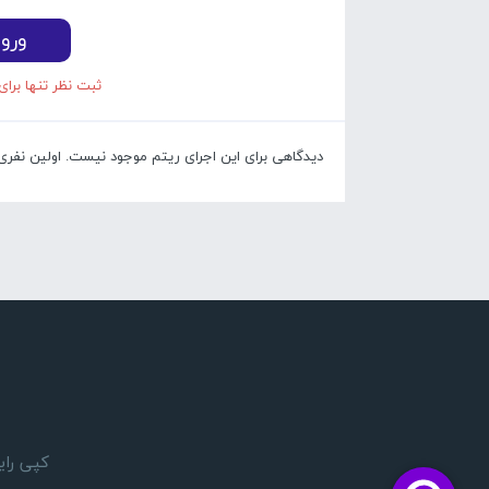
ورو
ثبت نظر تنها برای
دیدگاهی برای این اجرای ریتم موجود نیست. اولین نفری با
کپی رایت 1405 © تمام حقوق مادی و معنوی این وبسایت بر