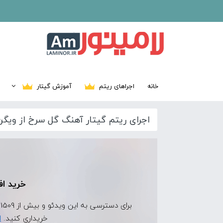
خانه
اجراهای ریتم
آموزش گیتار
اجرای ریتم گیتار آهنگ گل سرخ از ویگن
خرید اف
برای دسترسی به این ویدئو و بیش از 1509 ویدئوی اجرای ریتم دیگر، ابتدا
خریداری کنید.
ا