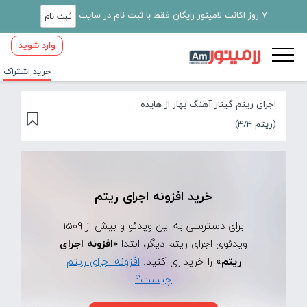
7 روز اکانت لامینور رایگان فقط با ثبت نام در سایت
ثبت نام
وارد شوید
خرید اشتراک
اجرای ریتم گیتار آهنگ بهار از هایده
(ریتم 4/4)
خرید افزونه اجرای ریتم
برای دسترسی به این ویدئو و بیش از 1509
ویدئوی اجرای ریتم دیگر، ابتدا
«افزونه اجرای
ریتم»
را خریداری کنید.
افزونه اجرای ریتم
چیست؟